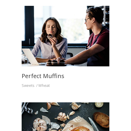
Perfect Muffins
Sweets
Wheat