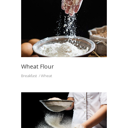
Wheat Flour
Breakfast
Wheat