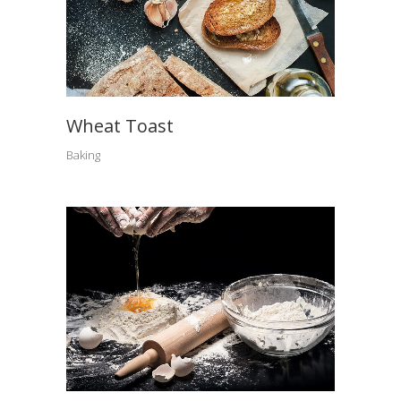
Wheat Toast
Baking