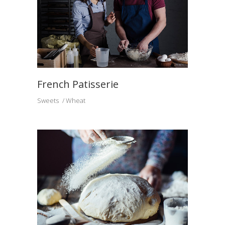
French Patisserie
Sweets
Wheat