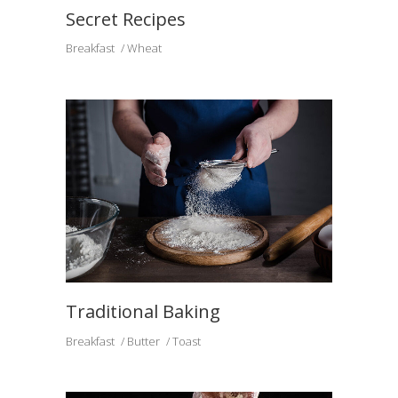
Secret Recipes
Breakfast
Wheat
Traditional Baking
Breakfast
Butter
Toast