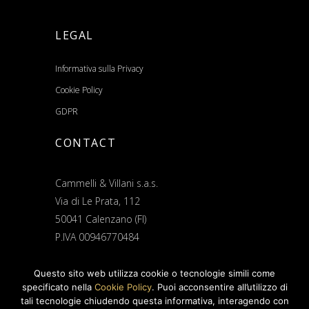
LEGAL
Informativa sulla Privacy
Cookie Policy
GDPR
CONTACT
Cammelli & Villani s.a.s.
Via di Le Prata, 112
50041 Calenzano (FI)
P.IVA 00946770484
Questo sito web utilizza cookie o tecnologie simili come
Tel:
(+39) 055 8874101
specificato nella
Cookie Policy
. Puoi acconsentire all’utilizzo di
tali tecnologie chiudendo questa informativa, interagendo con