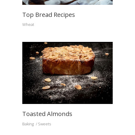
Top Bread Recipes
Wheat
Toasted Almonds
Baking
Sweets