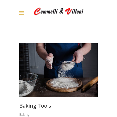
ARCHIVE
Baking Tools
Baking