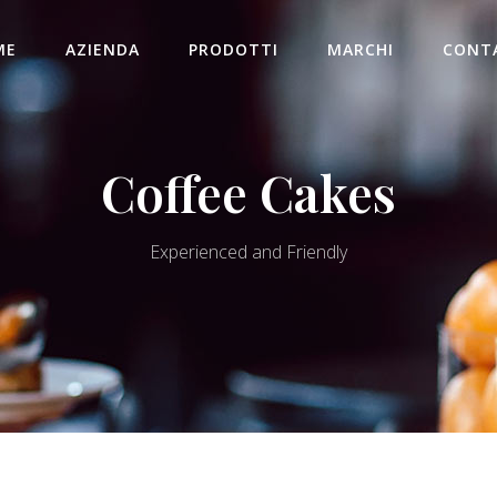
ME
AZIENDA
PRODOTTI
MARCHI
CONT
Coffee Cakes
Experienced and Friendly